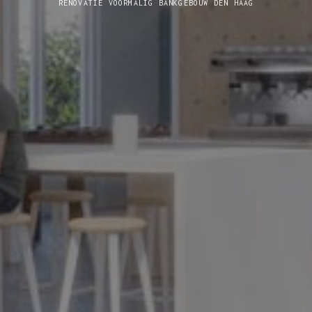
RENOVATIE VOORMALIG BANKGEBOUW DEN HAAG