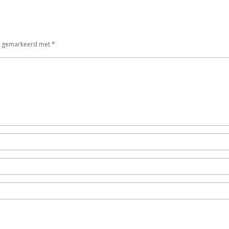
jn gemarkeerd met
*