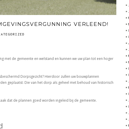
OMGEVINGSVERGUNNING VERLEEND!
CATEGORIZED
TECT
NAAR
ring met de gemeente en welstand en kunnen we uw plan tot een hoger
INGSVERGUNNING
END!
jksbeschermd Dorpsgezicht? Hierdoor zullen uw bouwplannen
en geplaatst: Die van het dorp als geheel met behoud van historisch
dzaak dat de plannen goed worden ingeleid bij de gemeente.
d