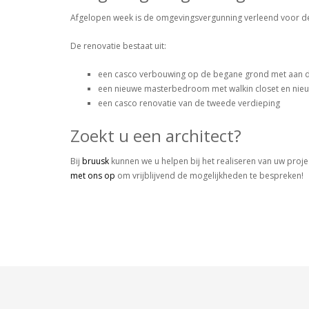
Afgelopen week is de omgevingsvergunning verleend voor de 
De renovatie bestaat uit:
een casco verbouwing op de begane grond met aan de 
een nieuwe masterbedroom met walkin closet en nie
een casco renovatie van de tweede verdieping
Zoekt u een architect?
Bij
bruusk
kunnen we u helpen bij het realiseren van uw projec
met ons op
om vrijblijvend de mogelijkheden te bespreken!