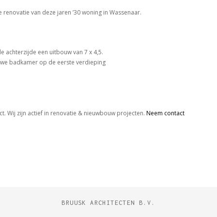
renovatie van deze jaren ’30 woning in Wassenaar.
achterzijde een uitbouw van 7 x 4,5.
uwe badkamer op de eerste verdieping
t. Wij zijn actief in renovatie & nieuwbouw projecten.
Neem contact
BRUUSK ARCHITECTEN B.V.