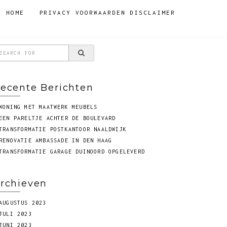
HOME
PRIVACY VOORWAARDEN DISCLAIMER
ecente Berichten
WONING MET MAATWERK MEUBELS
EEN PARELTJE ACHTER DE BOULEVARD
TRANSFORMATIE POSTKANTOOR NAALDWIJK
RENOVATIE AMBASSADE IN DEN HAAG
TRANSFORMATIE GARAGE DUINOORD OPGELEVERD
rchieven
AUGUSTUS 2023
JULI 2023
JUNI 2023