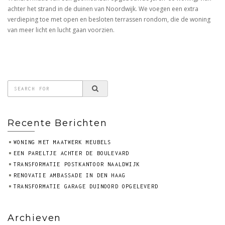
achter het strand in de duinen van Noordwijk. We voegen een extra
verdieping toe met open en besloten terrassen rondom, die de woning
van meer licht en lucht gaan voorzien.
Recente Berichten
WONING MET MAATWERK MEUBELS
EEN PARELTJE ACHTER DE BOULEVARD
TRANSFORMATIE POSTKANTOOR NAALDWIJK
RENOVATIE AMBASSADE IN DEN HAAG
TRANSFORMATIE GARAGE DUINOORD OPGELEVERD
Archieven