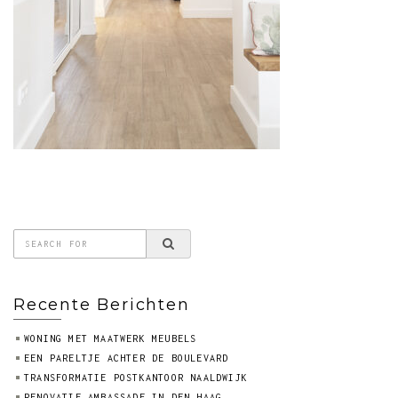
Recente Berichten
WONING MET MAATWERK MEUBELS
EEN PARELTJE ACHTER DE BOULEVARD
TRANSFORMATIE POSTKANTOOR NAALDWIJK
RENOVATIE AMBASSADE IN DEN HAAG