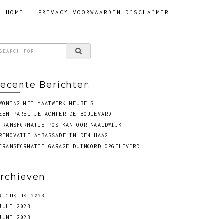
HOME
PRIVACY VOORWAARDEN DISCLAIMER
ecente Berichten
WONING MET MAATWERK MEUBELS
EEN PARELTJE ACHTER DE BOULEVARD
TRANSFORMATIE POSTKANTOOR NAALDWIJK
RENOVATIE AMBASSADE IN DEN HAAG
TRANSFORMATIE GARAGE DUINOORD OPGELEVERD
rchieven
AUGUSTUS 2023
JULI 2023
JUNI 2023