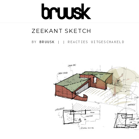
ZEEKANT SKETCH
VOOR
BY
BRUUSK
|
|
REACTIES UITGESCHAKELD
ZEEKA
SKETC