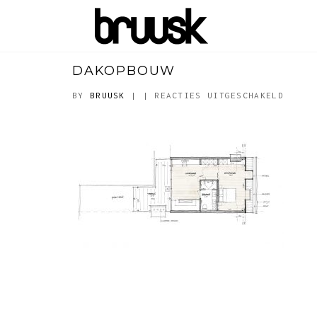
DAKOPBOUW
VOOR
BY
BRUUSK
|
|
REACTIES UITGESCHAKELD
DAKOP