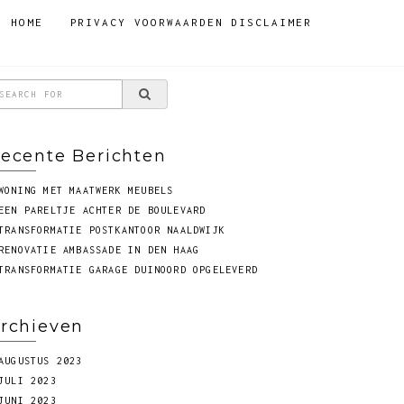
HOME
PRIVACY VOORWAARDEN DISCLAIMER
ecente Berichten
WONING MET MAATWERK MEUBELS
EEN PARELTJE ACHTER DE BOULEVARD
TRANSFORMATIE POSTKANTOOR NAALDWIJK
RENOVATIE AMBASSADE IN DEN HAAG
TRANSFORMATIE GARAGE DUINOORD OPGELEVERD
rchieven
AUGUSTUS 2023
JULI 2023
JUNI 2023