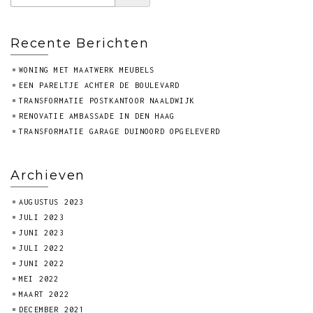
Recente Berichten
WONING MET MAATWERK MEUBELS
EEN PARELTJE ACHTER DE BOULEVARD
TRANSFORMATIE POSTKANTOOR NAALDWIJK
RENOVATIE AMBASSADE IN DEN HAAG
TRANSFORMATIE GARAGE DUINOORD OPGELEVERD
Archieven
AUGUSTUS 2023
JULI 2023
JUNI 2023
JULI 2022
JUNI 2022
MEI 2022
MAART 2022
DECEMBER 2021