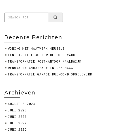
Recente Berichten
WONING MET MAATWERK MEUBELS
EEN PARELTJE ACHTER DE BOULEVARD
TRANSFORMATIE POSTKANTOOR NAALDWIJK
RENOVATIE AMBASSADE IN DEN HAAG
TRANSFORMATIE GARAGE DUINOORD OPGELEVERD
Archieven
AUGUSTUS 2023
JULI 2023
JUNI 2023
JULI 2022
JUNI 2022