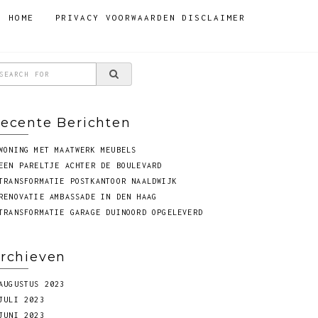
HOME
PRIVACY VOORWAARDEN DISCLAIMER
ecente Berichten
WONING MET MAATWERK MEUBELS
EEN PARELTJE ACHTER DE BOULEVARD
TRANSFORMATIE POSTKANTOOR NAALDWIJK
RENOVATIE AMBASSADE IN DEN HAAG
TRANSFORMATIE GARAGE DUINOORD OPGELEVERD
rchieven
AUGUSTUS 2023
JULI 2023
JUNI 2023