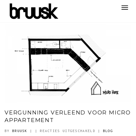
Toggl
navig
VERGUNNING VERLEEND VOOR MICRO
APPARTEMENT
VOOR
BY
BRUUSK
|
|
REACTIES UITGESCHAKELD
|
BLOG