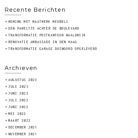
Recente Berichten
WONING MET MAATWERK MEUBELS
EEN PARELTJE ACHTER DE BOULEVARD
TRANSFORMATIE POSTKANTOOR NAALDWIJK
RENOVATIE AMBASSADE IN DEN HAAG
TRANSFORMATIE GARAGE DUINOORD OPGELEVERD
Archieven
AUGUSTUS 2023
JULI 2023
JUNI 2023
JULI 2022
JUNI 2022
MEI 2022
MAART 2022
DECEMBER 2021
NOVEMBER 2021