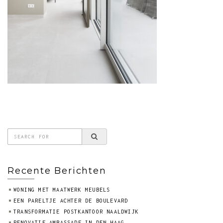
Recente Berichten
WONING MET MAATWERK MEUBELS
EEN PARELTJE ACHTER DE BOULEVARD
TRANSFORMATIE POSTKANTOOR NAALDWIJK
RENOVATIE AMBASSADE IN DEN HAAG