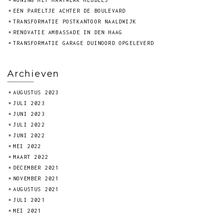
WONING MET MAATWERK MEUBELS
EEN PARELTJE ACHTER DE BOULEVARD
TRANSFORMATIE POSTKANTOOR NAALDWIJK
RENOVATIE AMBASSADE IN DEN HAAG
TRANSFORMATIE GARAGE DUINOORD OPGELEVERD
Archieven
AUGUSTUS 2023
JULI 2023
JUNI 2023
JULI 2022
JUNI 2022
MEI 2022
MAART 2022
DECEMBER 2021
NOVEMBER 2021
AUGUSTUS 2021
JULI 2021
MEI 2021