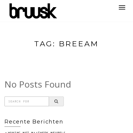
Toggl
navig
TAG:
BREEAM
No Posts Found
Recente Berichten