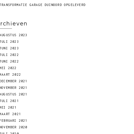
TRANSFORMATIE GARAGE DUINOORD OPGELEVERD
rchieven
AUGUSTUS 2023
JULI 2023
JUNI 2023
JULI 2022
JUNI 2022
MEI 2022
MAART 2022
DECEMBER 2021
NOVEMBER 2021
AUGUSTUS 2021
JULI 2021
MEI 2021
MAART 2021
FEBRUARI 2021
NOVEMBER 2020
JULI 2020