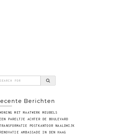
HOME
PRIVACY VOORWAARDEN DISCLAIMER
ecente Berichten
WONING MET MAATWERK MEUBELS
EEN PARELTJE ACHTER DE BOULEVARD
TRANSFORMATIE POSTKANTOOR NAALDWIJK
RENOVATIE AMBASSADE IN DEN HAAG