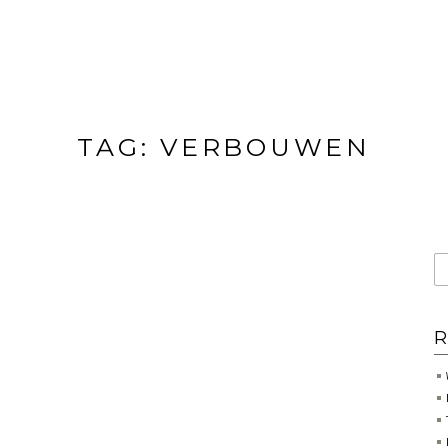
TAG:
VERBOUWEN
R