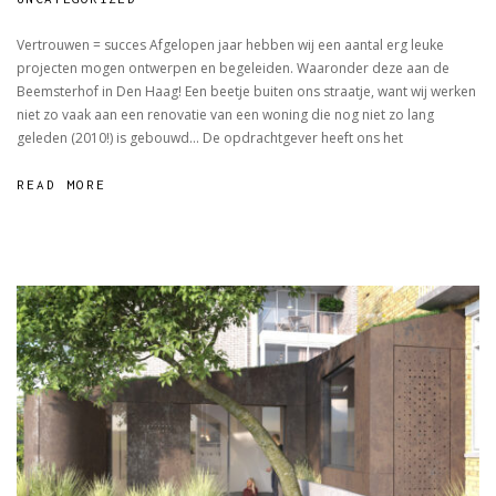
MET
Vertrouwen = succes Afgelopen jaar hebben wij een aantal erg leuke
MAATWERK
projecten mogen ontwerpen en begeleiden. Waaronder deze aan de
MEUBELS
Beemsterhof in Den Haag! Een beetje buiten ons straatje, want wij werken
niet zo vaak aan een renovatie van een woning die nog niet zo lang
geleden (2010!) is gebouwd… De opdrachtgever heeft ons het
READ MORE