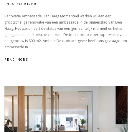
RENOVATIE
UNCATEGORIZED
AMBASSADE
Renovatie Ambassade Den Haag Momenteel werken wij aan een
IN
grootschalige renovatie van een ambassade in de binnenstad van Den
DEN
Haag. Het pand heeft de status van een gemeentelijk moment en het is
HAAG
gelegen in het historische centrum. De totale bruto vloeroppervlakte van
het gebouw is 800 m2. Ambitie De opdrachtgever heeft ons gevraagd om
ambassade in
READ MORE