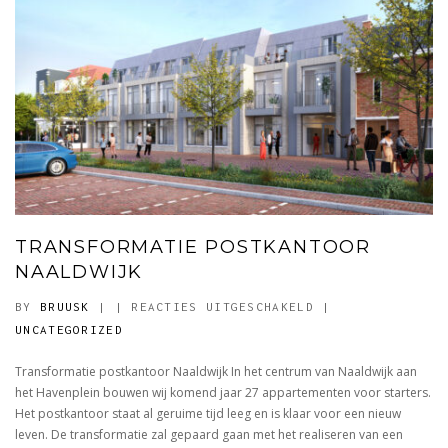
TRANSFORMATIE POSTKANTOOR
NAALDWIJK
VOOR
BY
BRUUSK
|
|
REACTIES UITGESCHAKELD
|
TRANSFORMATIE
UNCATEGORIZED
POSTKANTOOR
Transformatie postkantoor Naaldwijk In het centrum van Naaldwijk aan
NAALDWIJK
het Havenplein bouwen wij komend jaar 27 appartementen voor starters.
Het postkantoor staat al geruime tijd leeg en is klaar voor een nieuw
leven. De transformatie zal gepaard gaan met het realiseren van een