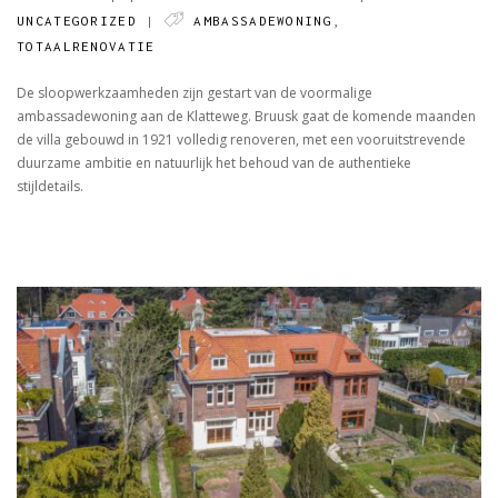
TOTAALRENOVATIE
UNCATEGORIZED
|
AMBASSADEWONING
,
AMBASSADEWONING
TOTAALRENOVATIE
De sloopwerkzaamheden zijn gestart van de voormalige
ambassadewoning aan de Klatteweg. Bruusk gaat de komende maanden
de villa gebouwd in 1921 volledig renoveren, met een vooruitstrevende
duurzame ambitie en natuurlijk het behoud van de authentieke
stijldetails.