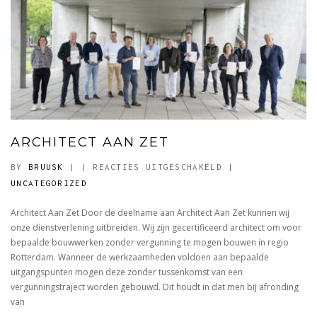
ARCHITECT AAN ZET
VOOR
BY
BRUUSK
|
|
REACTIES UITGESCHAKELD
|
ARCHITECT
UNCATEGORIZED
AAN
Architect Aan Zet Door de deelname aan Architect Aan Zet kunnen wij
ZET
onze dienstverlening uitbreiden. Wij zijn gecertificeerd architect om voor
bepaalde bouwwerken zonder vergunning te mogen bouwen in regio
Rotterdam. Wanneer de werkzaamheden voldoen aan bepaalde
uitgangspunten mogen deze zonder tussenkomst van een
vergunningstraject worden gebouwd. Dit houdt in dat men bij afronding
van