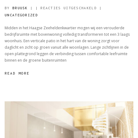
VOOR
BY
BRUUSK
|
|
REACTIES UITGESCHAKELD
|
RENOVATIE
UNCATEGORIZED
TROMPSTRAAT
Midden in het Haagse Zeeheldenkwartier mogen wij een verouderde
bedrijfsruimte met bovenwoning volledig transformeren tot een 3 laags
woonhuis. Een verticale patio in het hart van de woning zorgt voor
daglicht en zicht op groen vanuit alle woonlagen. Lange zichtlijnen in de
open plattegrond leggen de verbinding tussen comfortable leefruimte
binnen en de groene buitenruimten
READ MORE